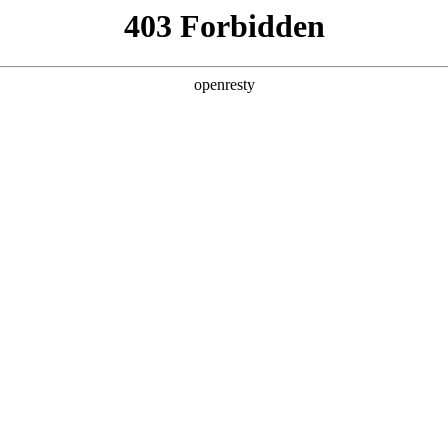
产品及服务
行业解决方案
合作伙伴
投资者关系